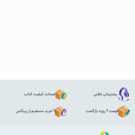
پشتیبانی تلفنی
ضمانت کیفیت کتاب
فرصت 7 روزه بازگشت
خرید مستقیم از ریباکس