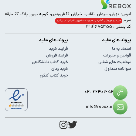
آدرس: تهران، میدان انقلاب، خیابان 12 فروردین، کوچه نوروز پلاک 27 طبقه
سوم.
خرید و فروش کتاب به صورت حضوری انجام‌ نمی‌پذیرد
کد پستی : ۱۳۱۴۶۸۵۳۵۵
پیوند های مفید
پیوند های مفید
اعتماد به ما
فرایند خرید
قوانین و مقررات
فرایند فروش
موقعیت های شغلی
خرید کتاب دانشگاهی
سوالات متداول
خرید رمان
خرید کتاب کنکور
۰۲۱-۶۶۴۰۱۲۵۲
info@rebox.ir