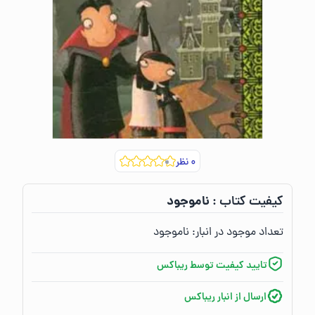
۰
نظر
ناموجود
کیفیت کتاب :‌
تعداد موجود در انبار:‌
ناموجود
تایید کیفیت توسط ریباکس
ارسال از انبار ریباکس