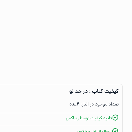
در حد نو
کیفیت کتاب :‌
تعداد موجود در انبار:‌
۲
عدد
تایید کیفیت توسط ریباکس
ارسال از انبار ریباکس