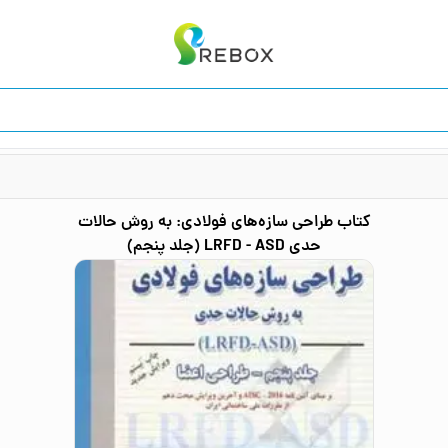
کتاب
طراحی سازه‌های فولادی: به روش حالات
حدی LRFD - ASD (جلد پنجم)