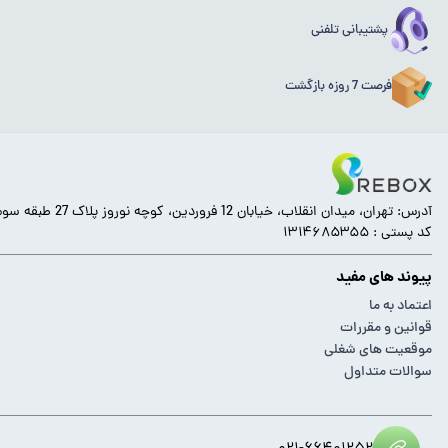
پشتیبانی تلفنی
فرصت 7 روزه بازگشت
آدرس: تهران، میدان انقلاب، خیابان 12 فروردین، کوچه نوروز پلاک 27 طبقه سوم.
کد پستی : ۱۳۱۴۶۸۵۳۵۵
پیوند های مفید
اعتماد به ما
قوانین و مقررات
موقعیت های شغلی
سوالات متداول