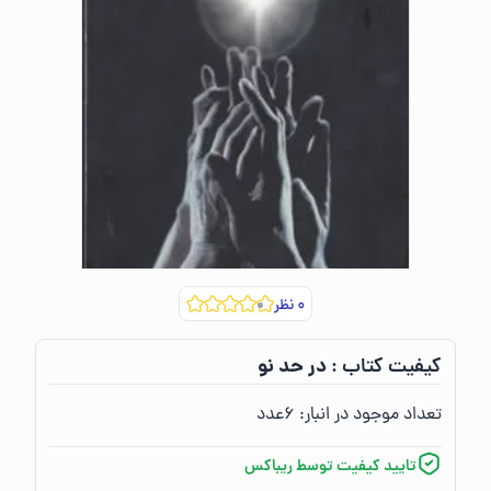
۰
نظر
در حد نو
کیفیت کتاب :‌
تعداد موجود در انبار:‌
۶
عدد
تایید کیفیت توسط ریباکس