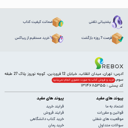
پشتیبانی تلفنی
ضمانت کیفیت کتاب
فرصت 7 روزه بازگشت
خرید مستقیم از ریباکس
آدرس: تهران، میدان انقلاب، خیابان 12 فروردین، کوچه نوروز پلاک 27 طبقه
سوم.
خرید و فروش کتاب به صورت حضوری انجام‌ نمی‌پذیرد
کد پستی : ۱۳۱۴۶۸۵۳۵۵
پیوند های مفید
پیوند های مفید
اعتماد به ما
فرایند خرید
قوانین و مقررات
فرایند فروش
موقعیت های شغلی
خرید کتاب دانشگاهی
سوالات متداول
خرید رمان