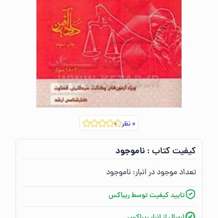
۰
نظر
ناموجود
کیفیت کتاب :‌
تعداد موجود در انبار:‌
ناموجود
تایید کیفیت توسط ریباکس
ارسال از انبار ریباکس