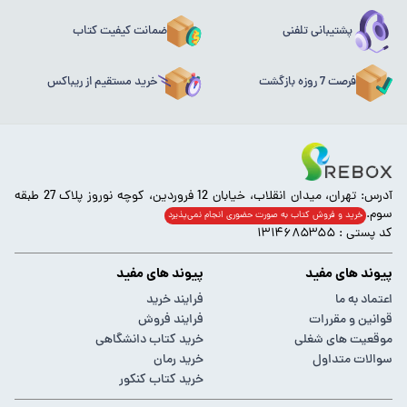
پشتیبانی تلفنی
ضمانت کیفیت کتاب
فرصت 7 روزه بازگشت
خرید مستقیم از ریباکس
آدرس: تهران، میدان انقلاب، خیابان 12 فروردین، کوچه نوروز پلاک 27 طبقه
سوم.
خرید و فروش کتاب به صورت حضوری انجام‌ نمی‌پذیرد
کد پستی : ۱۳۱۴۶۸۵۳۵۵
پیوند های مفید
پیوند های مفید
اعتماد به ما
فرایند خرید
قوانین و مقررات
فرایند فروش
موقعیت های شغلی
خرید کتاب دانشگاهی
سوالات متداول
خرید رمان
خرید کتاب کنکور