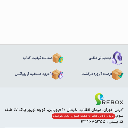
پشتیبانی تلفنی
ضمانت کیفیت کتاب
فرصت 7 روزه بازگشت
خرید مستقیم از ریباکس
آدرس: تهران، میدان انقلاب، خیابان 12 فروردین، کوچه نوروز پلاک 27 طبقه
سوم.
خرید و فروش کتاب به صورت حضوری انجام‌ نمی‌پذیرد
کد پستی : ۱۳۱۴۶۸۵۳۵۵