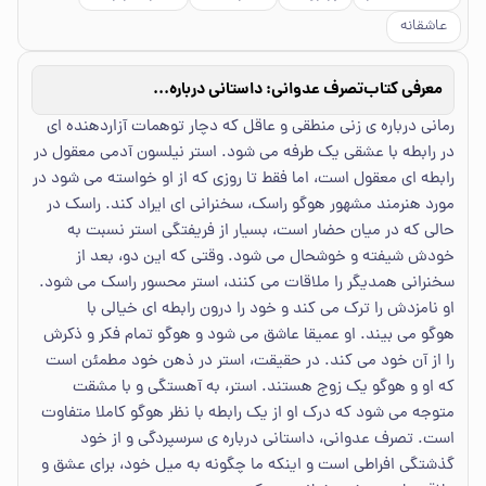
عاشقانه
معرفی کتاب
تصرف عدوانی: داستانی درباره‌ی عشق
رمانی درباره ی زنی منطقی و عاقل که دچار توهمات آزاردهنده ای
در رابطه با عشقی یک طرفه می شود. استر نیلسون آدمی معقول در
رابطه ای معقول است، اما فقط تا روزی که از او خواسته می شود در
مورد هنرمند مشهور هوگو راسک، سخنرانی ای ایراد کند. راسک در
حالی که در میان حضار است، بسیار از فریفتگی استر نسبت به
خودش شیفته و خوشحال می شود. وقتی که این دو، بعد از
سخنرانی همدیگر را ملاقات می کنند، استر محسور راسک می شود.
او نامزدش را ترک می کند و خود را درون رابطه ای خیالی با
هوگو می بیند. او عمیقا عاشق می شود و هوگو تمام فکر و ذکرش
را از آن خود می کند. در حقیقت، استر در ذهن خود مطمئن است
که او و هوگو یک زوج هستند. استر، به آهستگی و با مشقت
متوجه می شود که درک او از یک رابطه با نظر هوگو کاملا متفاوت
است. تصرف عدوانی، داستانی درباره ی سرسپردگی و از خود
گذشتگی افراطی است و اینکه ما چگونه به میل خود، برای عشق و